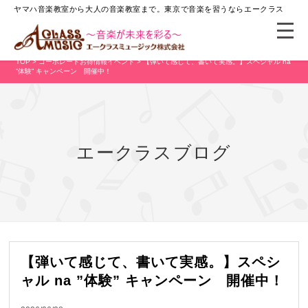
ヤマハ音楽教室から大人の音楽教室まで。
東京で音楽を習うならエークラス
TOP
>
コーポレート
お得情報
イベント
> 【弾いて感じて、書いて実感。】スペシャル na
”体験” キャンペーン 開催中！
エークラスブログ
【弾いて感じて、書いて実感。】スペシ
ャル na ”体験” キャンペーン 開催中！