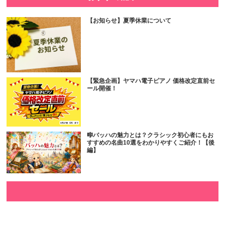
【お知らせ】夏季休業について
【緊急企画】ヤマハ電子ピアノ 価格改定直前セ
ール開催！
🎼バッハの魅力とは？クラシック初心者にもお
すすめの名曲10選をわかりやすくご紹介！【後
編】