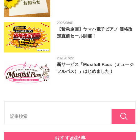
2026/08/01
【緊急企画】ヤマハ電子ピアノ 価格改
定直前セール開催！
2026/07/22
新サービス「Musifull Pass（ミュージ
フルパス）」はじめました！
おすすめ記事