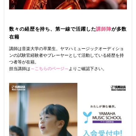
数々の経歴を持ち、第一線で活躍した
講師陣
が多数
在籍
講師は音楽大学の卒業生、ヤマハミュージックオーディショ
ンの試験官経験者やプレーヤーとして活動している経歴を持
つ者等が在籍。
担当講師は
～こちらのページ～
よりご確認下さい。