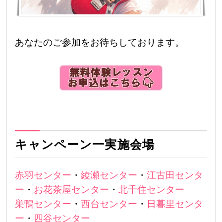
あなたのご参加をお待ちしております。
キャンペーン一実施会場
赤羽センター
・
綾瀬センター
・
江古田センタ
ー
・
お花茶屋センター
・
北千住センター
巣鴨センター
・
西台センター
・
日暮里センタ
ー
・
四谷センター