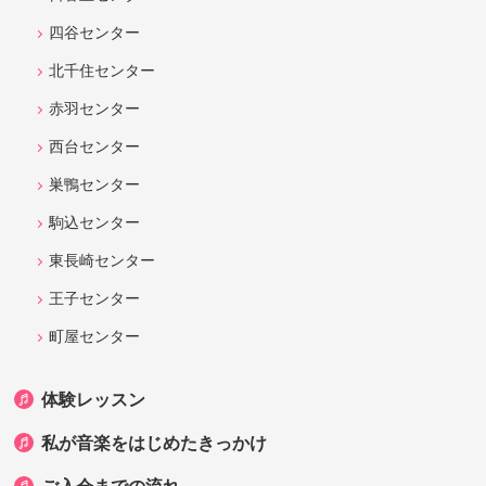
四谷センター
北千住センター
赤羽センター
西台センター
巣鴨センター
駒込センター
東長崎センター
王子センター
町屋センター
体験レッスン
私が音楽をはじめたきっかけ