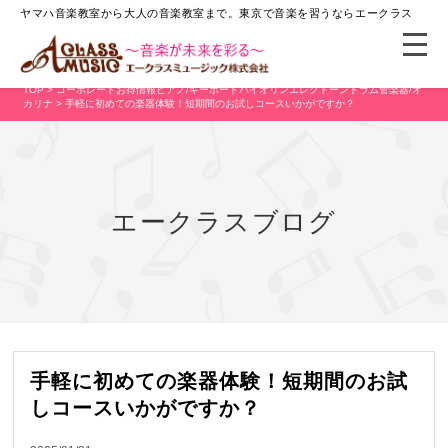
ヤマハ音楽教室から大人の音楽教室まで。
東京で音楽を習うならエークラス
TOP
>
コーポレート
お得情報
ピアノ/キーボード
バイオリン
エレクトーン
ドラム
管楽器/オ
カリナ
> 手軽に初めての楽器体験！短期間のお試しコースいかがですか？
エークラスブログ
手軽に初めての楽器体験！短期間のお試
しコースいかがですか？