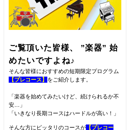
ご覧頂いた皆様、 ”楽器” 始
めたいですよね♪
そんな皆様におすすめの短期限定プログラム
【プレコース】
をご紹介します。
「楽器を始めてみたいけど、続けられるか不
安…」
「いきなり長期コースはハードルが高い！」
そんな方にピッタリのコースが
【プレコー