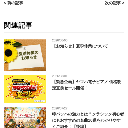
< 前の記事
次の記事 >
関連記事
2026/08/06
【お知らせ】夏季休業について
2026/08/01
【緊急企画】ヤマハ電子ピアノ 価格改
定直前セール開催！
2026/07/27
🎼バッハの魅力とは？クラシック初心者
にもおすすめの名曲10選をわかりやす
くご紹介！【後編】