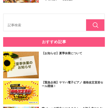
おすすめ記事
【お知らせ】夏季休業について
【緊急企画】ヤマハ電子ピアノ 価格改定直前セ
ール開催！