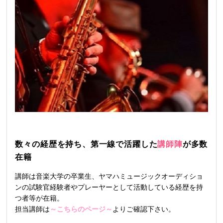
数々の経歴を持ち、第一線で活躍した
講師陣
が多数
在籍
講師は音楽大学の卒業生、ヤマハミュージックオーディショ
ンの試験官経験者やプレーヤーとして活動している経歴を持
つ者等が在籍。
担当講師は
～こちらのページ～
よりご確認下さい。