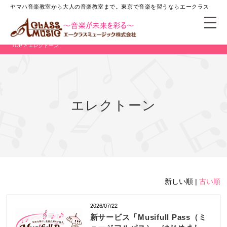
ヤマハ音楽教室から大人の音楽教室まで。
東京で音楽を習うならエークラス
TOP
> エレクトーン
エレクトーン
新しい順 |
古い順
2026/07/22
新サービス「Musifull Pass（ミ