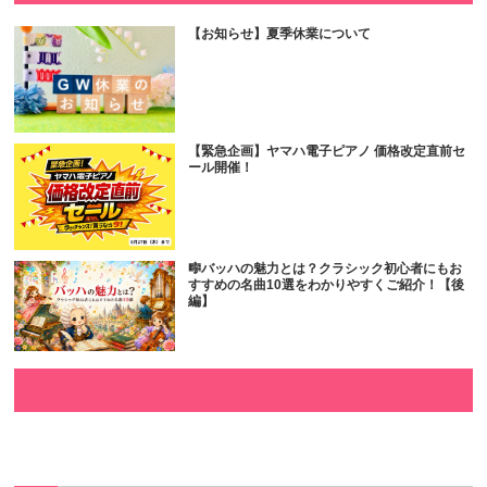
【お知らせ】夏季休業について
【緊急企画】ヤマハ電子ピアノ 価格改定直前セ
ール開催！
🎼バッハの魅力とは？クラシック初心者にもお
すすめの名曲10選をわかりやすくご紹介！【後
編】