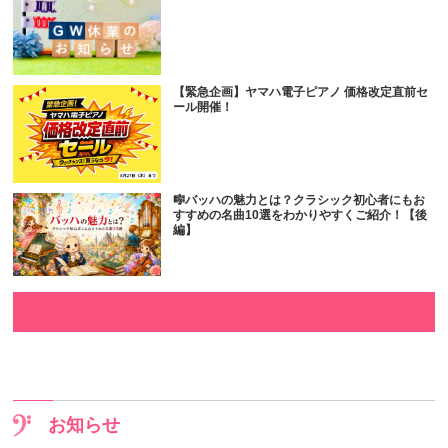
【緊急企画】ヤマハ電子ピアノ 価格改定直前セ
ール開催！
🎼バッハの魅力とは？クラシック初心者にもお
すすめの名曲10選をわかりやすくご紹介！【後
編】
お知らせ