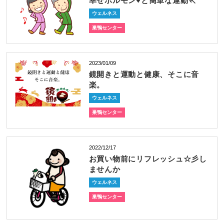
幸せホルモン♥と簡単な運動🏃
ウェルネス
巣鴨センター
2023/01/09
鏡開きと運動と健康、そこに音
楽。
ウェルネス
巣鴨センター
2022/12/17
お買い物前にリフレッシュ☆彡し
ませんか
ウェルネス
巣鴨センター