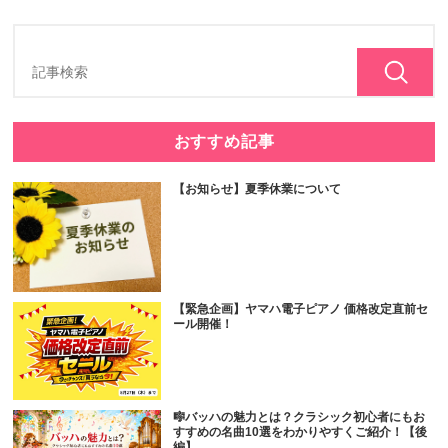
おすすめ記事
【お知らせ】夏季休業について
【緊急企画】ヤマハ電子ピアノ 価格改定直前セ
ール開催！
🎼バッハの魅力とは？クラシック初心者にもお
すすめの名曲10選をわかりやすくご紹介！【後
編】