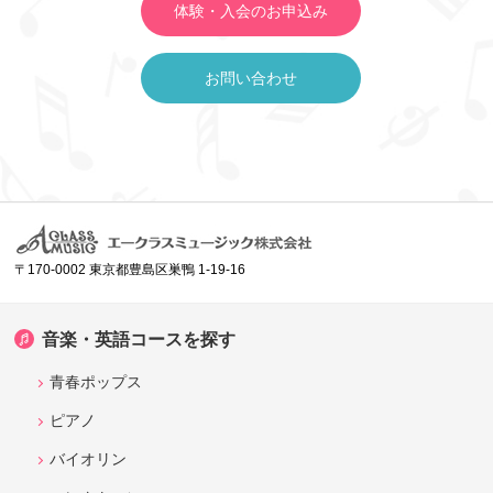
体験・入会のお申込み
お問い合わせ
〒170-0002 東京都豊島区巣鴨 1-19-16
音楽・英語コースを探す
青春ポップス
ピアノ
バイオリン